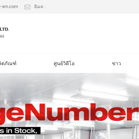
lt-xm.com
อีเมล :
ลิตภัณฑ์
ศูนย์วิดีโอ
ข่าว