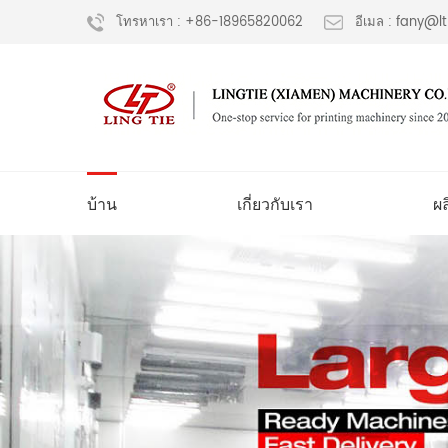
โทรหาเรา : +86-18965820062
อีเมล : fany@
บ้าน
เกี่ยวกับเรา
ผ