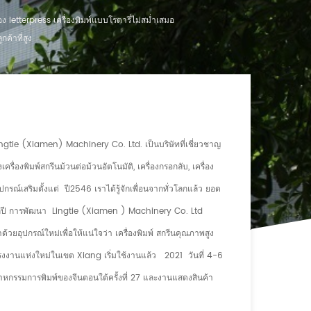
 letterpress เครื่องพิมพ์แบบโรตารี่ไม่สม่ำเสมอ
ค้าที่สูง
 Lingtie (Xiamen) Machinery Co. Ltd. เป็นบริษัทที่เชี่ยวชาญ
่องพิมพ์สกรีนม้วนต่อม้วนอัตโนมัติ, เครื่องกรอกลับ, เครื่อง
กรณ์เสริมตั้งแต่ ปี2546 เราได้รู้จักเพื่อนจากทั่วโลกแล้ว ยอด
ุกปี การพัฒนา Lingtie (Xiamen ) Machinery Co. Ltd
ยอุปกรณ์ใหม่เพื่อให้แน่ใจว่า เครื่องพิมพ์ สกรีนคุณภาพสูง
หม่ในเขต Xiang เริ่มใช้งานแล้ว 2021 วันที่ 4-6
หกรรมการพิมพ์ของจีนตอนใต้ครั้งที่ 27 และงานแสดงสินค้า
พ์ฉลากปี 2021 2019 เราเข้าร่วมนิทรรศการ 4 ครั้งในกวางโจว