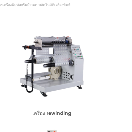
รื่องพิมพ์สกรีนม้วนแบบอัตโนมัติเครื่องพิมพ์
เครื่อง rewinding