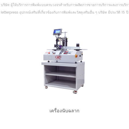
ริษัท ผู้ให้บริการการพิมพ์แบบครบวงจรสำหรับการผลิตการขายการบริการและการบริการเค
letterpress อุปกรณ์เสริมที่เกี่ยวข้องกับการพิมพ์และวัสดุเสริมอื่น ๆ บริษัท มีประวัติ 15 ปี
เครื่องนับฉลาก