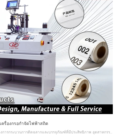
เครื่องกรอกำจัดไฟฟ้าสถิต
เครื่องกรอฉลากมักใช้ในอุตสาหกรรมที่ต้องการกระบวนการติดฉลากและบรรจุภัณฑ์ที่มีประสิทธิภาพ อุตสาหกรรมบางประเภทที่มักต้องใช้เครื่องกรอกลับฉลากเพื่อรองรับการผลิต