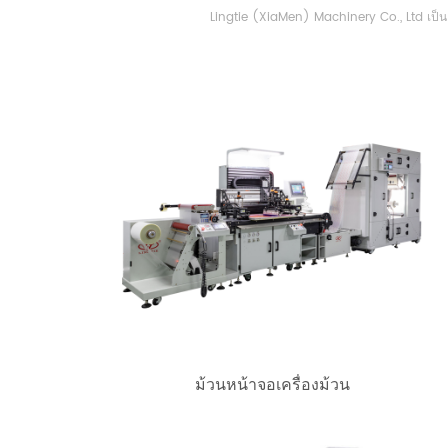
Lingtie (XiaMen) Machinery Co., Ltd เป็น บ
ม้วนหน้าจอเครื่องม้วน