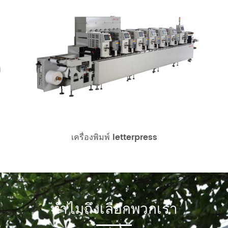
เครื่องพิมพ์ letterpress
ทำไมถึงเลือกพวกเรา