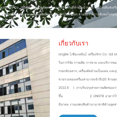
nery Co., Ltd ได้กลายเป็นซัพพลายเออร์ที่รู้จักกันดีสำหรับม้วนหน้าจอม้วนพิมพ์เครื่อง
post-press ฯลฯ เราจะผลิตและส่งออกเครื่องจักรไปทั่วโลก ด้วยอัตราความพึงพอใจของลูก
เกี่ยวกับเรา
Lingtie (เซียะเหมิน) เครื่องจักร Co. Ltd
ในการวิจัย การผลิต การขาย และบริการของเครื
กรอกลับฉลาก, เครื่องตัดม้วนเป็นแผ่น และอุป
ขายรวมของเครื่องสามารถเข้าถึง20 ล้านท
2022.6 1. เราปรับปรุงสายการผลิตของเราด้ว
ขึ้น 2. LINGTIE อาคารโรงงานแห่งใ
มีนาคม งานแสดงสินค้านานาชาติด้านอุตสา
นานาชาติของจีนเกี่ยวกับเทคโนโลยีการพิม