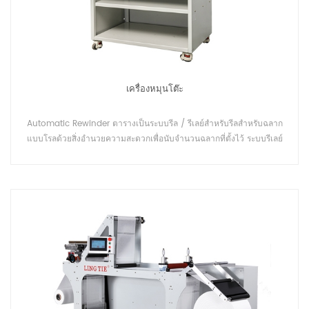
เครื่องหมุนโต๊ะ
Automatic Rewinder ตารางเป็นระบบรีล / รีเลย์สำหรับรีลสำหรับฉลาก
แบบโรลด้วยสิ่งอำนวยความสะดวกเพื่อนับจำนวนฉลากที่ตั้งไว้ ระบบรีเลย์
"reel to reel" ที่ออกแบบมาสำหรับการนับและการใส่ฉลากในแบบออฟไลน์
แบบสแตนด์อโลน