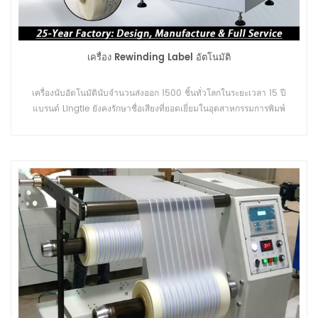
เครื่อง Rewinding Label อัตโนมัติ
เครื่องนับอัตโนมัตินับจำนวนส่งออก 1500 ชิ้นทั่วโลกในระยะเวลา 15 ปี
แบรนด์ Lingtie ยังคงรักษาชื่อเสียงที่ยอดเยี่ยมในอุตสาหกรรมการพิมพ์