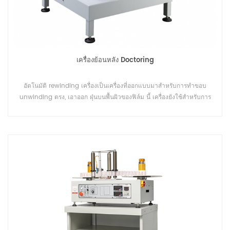
เครื่องย้อนหลัง Doctoring
อัตโนมัติ rewinding เครื่องเป็นเครื่องที่ออกแบบมาสำหรับการทำขอบ
unwinding ตรง, เอาออก ฝุ่นบนพื้นผิวของฟิล์ม นี้ เครื่องยังใช้สำหรับการ
พิมพ์อิงค์เจ็ท