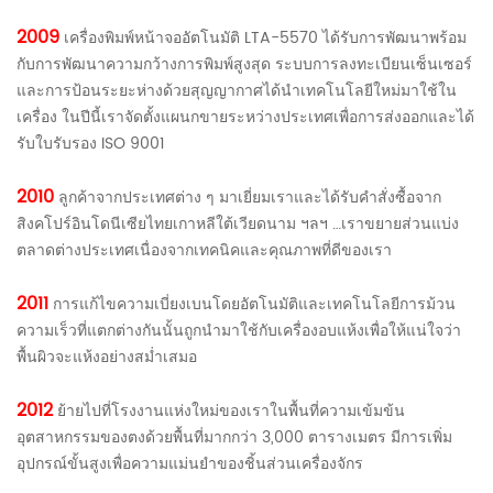
2009
เครื่องพิมพ์หน้าจออัตโนมัติ LTA-5570 ได้รับการพัฒนาพร้อม
กับการพัฒนาความกว้างการพิมพ์สูงสุด ระบบการลงทะเบียนเซ็นเซอร์
และการป้อนระยะห่างด้วยสุญญากาศได้นำเทคโนโลยีใหม่มาใช้ใน
เครื่อง ในปีนี้เราจัดตั้งแผนกขายระหว่างประเทศเพื่อการส่งออกและได้
รับใบรับรอง ISO 9001
2010
ลูกค้าจากประเทศต่าง ๆ มาเยี่ยมเราและได้รับคำสั่งซื้อจาก
สิงคโปร์อินโดนีเซียไทยเกาหลีใต้เวียดนาม ฯลฯ …เราขยายส่วนแบ่ง
ตลาดต่างประเทศเนื่องจากเทคนิคและคุณภาพที่ดีของเรา
2011
การแก้ไขความเบี่ยงเบนโดยอัตโนมัติและเทคโนโลยีการม้วน
ความเร็วที่แตกต่างกันนั้นถูกนำมาใช้กับเครื่องอบแห้งเพื่อให้แน่ใจว่า
พื้นผิวจะแห้งอย่างสม่ำเสมอ
2012
ย้ายไปที่โรงงานแห่งใหม่ของเราในพื้นที่ความเข้มข้น
อุตสาหกรรมของตงด้วยพื้นที่มากกว่า 3,000 ตารางเมตร มีการเพิ่ม
อุปกรณ์ขั้นสูงเพื่อความแม่นยำของชิ้นส่วนเครื่องจักร