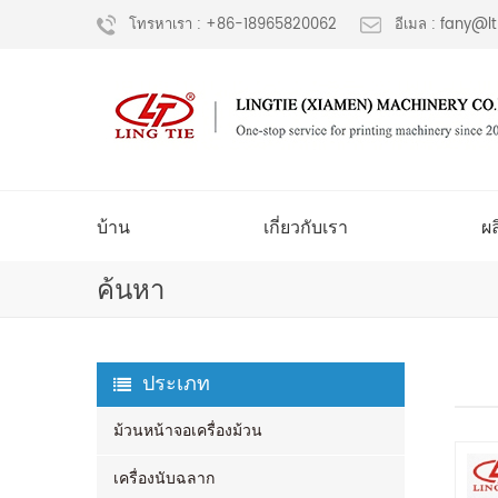
โทรหาเรา : +86-18965820062
อีเมล : fany@
บ้าน
เกี่ยวกับเรา
ผ
ค้นหา
ประเภท
ม้วนหน้าจอเครื่องม้วน
เครื่องนับฉลาก