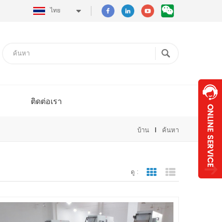
ไทย
ติดต่อเรา
บ้าน
ค้นหา
ดู :
มุมมองตาราง
มุมมองรายการ