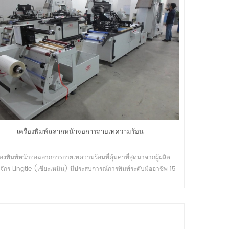
เครื่องพิมพ์ฉลากหน้าจอการถ่ายเทความร้อน
ื่องพิมพ์หน้าจอฉลากการถ่ายเทความร้อนที่คุ้มค่าที่สุดมาจากผู้ผลิต
องจักร Lingtie (เซียะเหมิน) มีประสบการณ์การพิมพ์ระดับมืออาชีพ 15
ปี