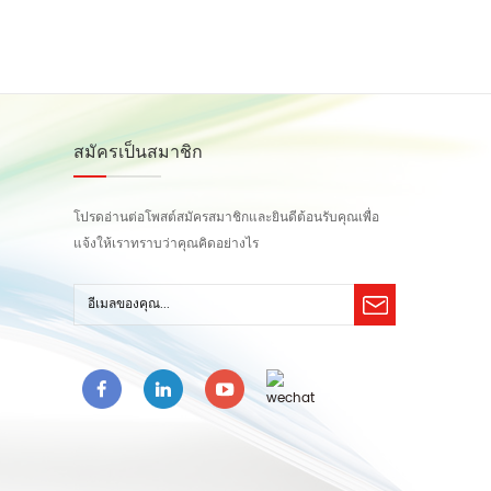
สมัครเป็นสมาชิก
โปรดอ่านต่อโพสต์สมัครสมาชิกและยินดีต้อนรับคุณเพื่อ
แจ้งให้เราทราบว่าคุณคิดอย่างไร