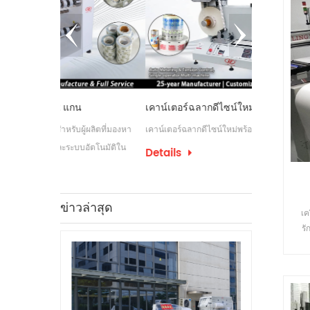
เคาน์เตอร์ฉลากดีไซน์ใหม่พร้อมเว็บไกด์
เครื่องกรอกำ
ู้ผลิตที่มองหา
เคาน์เตอร์ฉลากดีไซน์ใหม่พร้อมเว็บไกด์
เครื่องกรอฉลาก
ัตโนมัติใน
กระบวนการติดฉ
Details
อุตสาหกรรมบางป
Details
ฉลากเพื่อรองรั
ข่าวล่าสุด
เค
รั