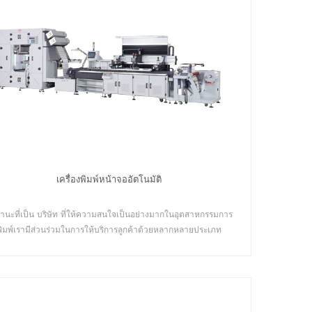
เครื่องตัดแบบมีแกนกรอ 2 แกน
น
เครื่องกรอตัดนี้เหมาะอย่างยิ่งสำหรับผู้ผลิตที่มองหา
่อง
ประสิทธิภาพ ความแม่นยำ และระบบอัตโนมัติใน
บตัว
กระบวนการแปรรูปของตน
Details
เครื่องพิมพ์หน้าจออัตโนมัติ
านะที่เป็น บริษัท ที่ให้ความสนใจเป็นอย่างมากในอุตสาหกรรมการ
พิมพ์เรามีส่วนร่วมในการให้บริการลูกค้าด้วยหลากหลายประเภท
่องพิมพ์หน้าจออัตโนมัติเต็มรูปแบบซึ่งไม่ได้พิมพ์โดยตรงไปยังเสื้อผ้า
และผ้าเราคัดกรองหน้าจอพิมพ์ฟิล์มม้วนโดยตรง