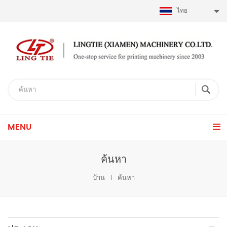
ไทย
MENU
ค้นหา
บ้าน
ค้นหา