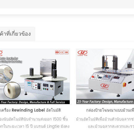
ค้าที่เกี่ยวข้อง
เครื่อง Rewinding Label อัตโนมัติ
กล่องป้ายโฆษณาแบบม้วนเพื
ื่องนับอัตโนมัตินับจำนวนส่งออก 1500 ชิ้น
ม้วนอัตโนมัติเพื่อม้วนตัวนับฉลาก
โลกในระยะเวลา 15 ปี แบรนด์ Lingtie ยังคง
และม้วนฉลากสะดวกและรวด
ษาชื่อเสียงที่ยอดเยี่ยมในอุตสาหกรรมการ