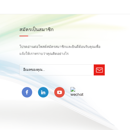
รวมถึงเครื่องนับจำนวนและนับชิ้นหรือนับ
จ
จำนวน
สมัครเป็นสมาชิก
โปรดอ่านต่อโพสต์สมัครสมาชิกและยินดีต้อนรับคุณเพื่อ
แจ้งให้เราทราบว่าคุณคิดอย่างไร