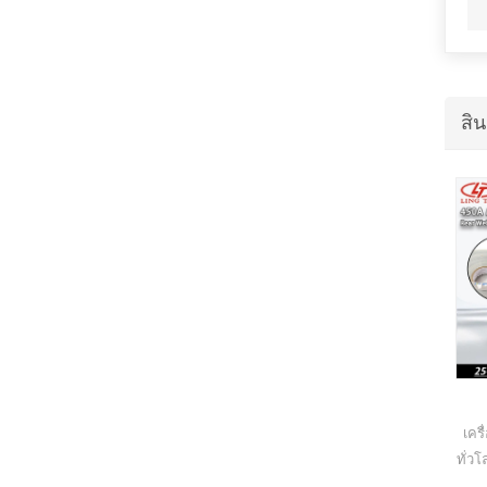
สิน
เครื่องรีเฟรชฉลากบาร์โค้ด
แนะนำผลิตภัณฑ์ร้อน - Barcode Label
เคร
Counting Machine เป็นความต้องการใหม่
ทั่ว
ล่าสุดสำหรับการขาย
รัก