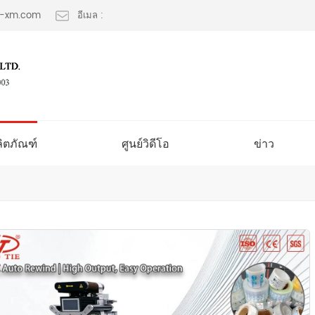
lt-xm.com
อีเมล :
ลิตภัณฑ์
ศูนย์วิดีโอ
ข่าว