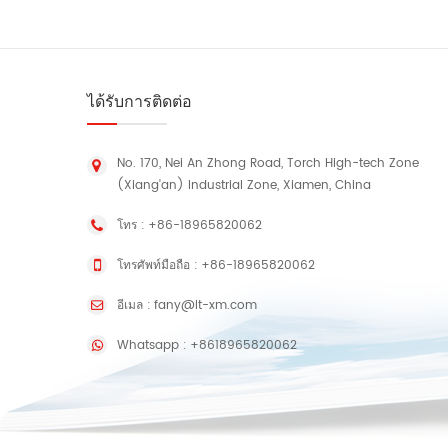
ได้รับการติดต่อ
No. 170, Nei An Zhong Road, Torch High-tech Zone
(Xiang'an) Industrial Zone, Xiamen, China
โทร :
+86-18965820062
โทรศัพท์มือถือ :
+86-18965820062
อีเมล :
fany@lt-xm.com
Whatsapp :
+8618965820062