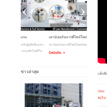
เคาน์เตอร์ฉลากดีไซน์ใหม่พร้อมเว็บไกด์
เครื่องกรอกำ
ผู้ผลิตที่มองหา
เคาน์เตอร์ฉลากดีไซน์ใหม่พร้อมเว็บไกด์
เครื่องกรอฉลาก
อัตโนมัติใน
กระบวนการติดฉ
Details
อุตสาหกรรมบางป
Details
ฉลากเพื่อรองรั
ข่าวล่าสุด
แท็กที่
ก่อน:
ต่อไป: