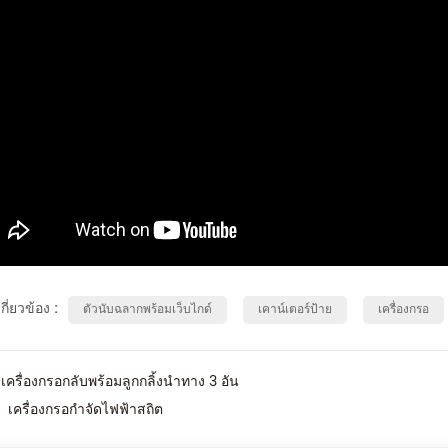
จัดไฟฟ้าสถิต
เครื่องพิมพ์ UV ม้วนถึงม้วน
มักใช้ในอุตสาหกรรมที่ต้องการ
เครื่องพิมพ์ซิลค์สกรีนแบบม้วนต่อม้วนอัตโนมัติส่
ลากและบรรจุภัณฑ์ที่มีประสิทธิภาพ
ใหญ่ประกอบด้วยตัวป้อน สถานีพิมพ์สกรีน และเครื
ระเภทที่มักต้องใช้เครื่องกรอกลับ
เป่าลมร้อน มีเครื่องอบ UV และเครื่องอบ IR สำหร
Details
บการผลิต
เลือก สำหรับการพิมพ์ฉลากการถ่ายเทความร้อน
สามารถเพิ่มเครื่องผงลงในสายการพิมพ์ได้
เกี่ยวข้อง :
ตัวนับฉลากพร้อมเว็บไกด์
เคาน์เตอร์ป้าย
เครื่องกรอ
เครื่องกรอกลับพร้อมลูกกลิ้งนำทาง 3 อัน
เครื่องกรอกำจัดไฟฟ้าสถิต