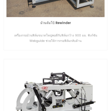
ม้วนจัมโบ้ Rewinder
เครื่องกรอม้วนฟิล์มขนาดใหญ่พอดีกับฟิล์มกว้าง 900 มม. ฟังก์ชัน
Webguide ช่วยให้การกรอฟิล์มกลับด้าน