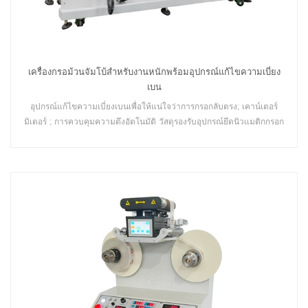
เครื่องกรอม้วนจัมโบ้สำหรับงานหนักพร้อมอุปกรณ์แก้ไขความเบี่ยง
เบน
อุปกรณ์แก้ไขความเบี่ยงเบนเพื่อให้แน่ใจว่าการกรอกลับตรง; เคาน์เตอร์
มิเตอร์ ; การควบคุมความตึงอัตโนมัติ วัสดุรองรับอุปกรณ์ยึดนิวแมติกกรอก
ลับได้ดี