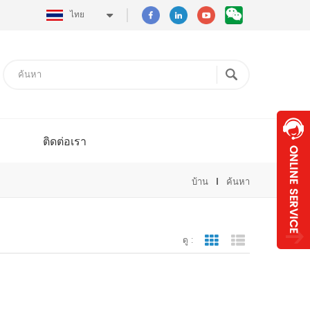
ไทย
ติดต่อเรา
บ้าน
ค้นหา
ดู :
มุมมองตาราง
มุมมองรายการ