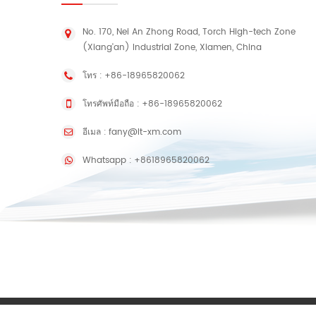
No. 170, Nei An Zhong Road, Torch High-tech Zone
(Xiang'an) Industrial Zone, Xiamen, China
โทร :
+86-18965820062
โทรศัพท์มือถือ :
+86-18965820062
อีเมล :
fany@lt-xm.com
Whatsapp :
+8618965820062