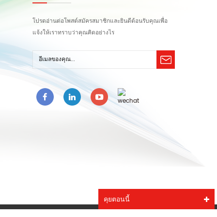
โปรดอ่านต่อโพสต์สมัครสมาชิกและยินดีต้อนรับคุณเพื่อ
แจ้งให้เราทราบว่าคุณคิดอย่างไร
คุยตอนนี้