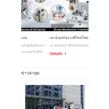
กน
เคาน์เตอร์ฉลากดีไซน์ใหม่พร้อมเว็บไกด์
เครื่องกรอ
ับผู้ผลิตที่มองหา
เคาน์เตอร์ฉลากดีไซน์ใหม่พร้อมเว็บไกด์
เครื่องกรอฉล
บบอัตโนมัติใน
กระบวนการติ
Details
อุตสาหกรรมบา
Details
ฉลากเพื่อรอง
ข่าวล่าสุด