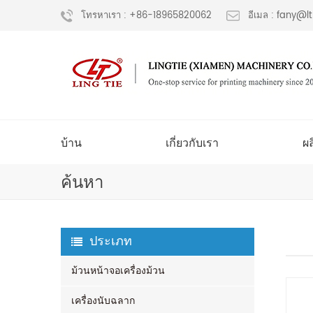
โทรหาเรา : +86-18965820062
อีเมล : fany@
บ้าน
เกี่ยวกับเรา
ผ
ค้นหา
ประเภท
ม้วนหน้าจอเครื่องม้วน
เครื่องนับฉลาก