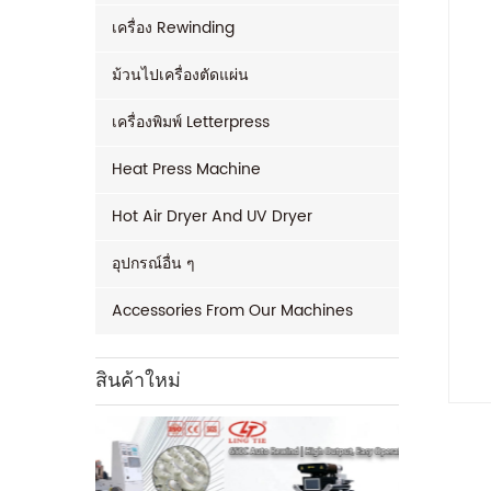
เครื่อง Rewinding
ม้วนไปเครื่องตัดแผ่น
เครื่องพิมพ์ Letterpress
Heat Press Machine
Hot Air Dryer And UV Dryer
อุปกรณ์อื่น ๆ
Accessories From Our Machines
สินค้าใหม่