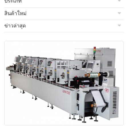
ประเภท
สินค้าใหม่
ข่าวล่าสุด