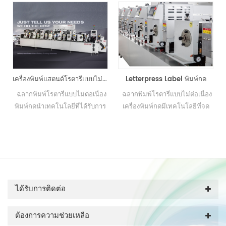
บบม้วนต่อม้วน
เครื่องพิมพ์แสตนด์โรตารีแบบไม่ต่อเนื่อง
Letterpress Label พิมพ์กด
ฉลากพิมพ์โรตารี่แบบไม่ต่อเนื่อง
ฉลากพิมพ์โรตารี่แบบไม่ต่อเนื่อง
ะ
พิมพ์กดนำเทคโนโลยีที่ได้รับการ
เครื่องพิมพ์กดมีเทคโนโลยีที่จด
จดสิทธิบัตรแล้ว - แผ่นพลาสติก
สิทธิบัตรแล้ว - ฟังก์ชันการลง
อัตโนมัติเป็นเวลา 15 ปี
ทะเบียนอัตโนมัติที่ใช้กันอย่างแพร่
หลายในการพิมพ์สติกเกอร์การ
พิมพ์ฟิล์ม
ได้รับการติดต่อ
ต้องการความช่วยเหลือ