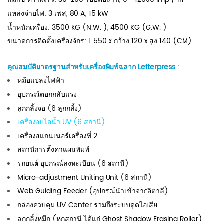
แหล่งจ่ายไฟ: 3 เฟส, 80 A, 15 kW
น้ำหนักเครื่อง: 3500 KG (N.W. ), 4500 KG (G.W. )
ขนาดการติดตั้งเครื่องจักร: L 550 x กว้าง 120 x สูง 140 (CM)
คุณสมบัติมาตรฐานสำหรับเครื่องพิมพ์ฉลาก Letterpress
:
หม้อแปลงไฟฟ้า
อุปกรณ์ตอกกลับแรง
ลูกกลิ้งจอ (6 ลูกกลิ้ง)
เครื่องอบไอน้ำ UV (6 สถานี)
เครื่องสแกนเนอร์เครื่องที่ 2
สถานีการตั้งค่าแผ่นพิมพ์
รถยนต์ อุปกรณ์ลงทะเบียน (6 สถานี)
Micro-adjustment Uniting Unit (6 สถานี)
Web Guiding Feeder (อุปกรณ์นำเข้าจากอิตาลี)
กล่องควบคุม UV Center รวมถึงระบบดูดไอเสีย
ลูกกลิ้งหมึก (หกสถานี ได้แก่ Ghost Shadow Erasing Roller)