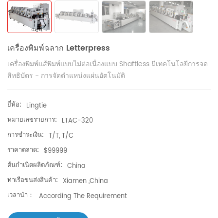
เครื่องพิมพ์ฉลาก Letterpress
เครื่องพิมพ์แส้พิมพ์แบบไม่ต่อเนื่องแบบ Shaftless มีเทคโนโลยีการจด
สิทธิบัตร - การจัดตำแหน่งแผ่นอัตโนมัติ
ยี่ห้อ:
Lingtie
หมายเลขรายการ:
LTAC-320
การชำระเงิน:
T/T, T/C
ราคาตลาด:
$99999
ต้นกำเนิดผลิตภัณฑ์:
China
ท่าเรือขนส่งสินค้า:
Xiamen ,China
เวลานำ：
According The Requirement