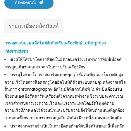
ติดต่อตอนนี้
รายละเอียดผลิตภัณฑ์
การออกแบบแผ่นอัตโนมัติ
สำหรับเครื่องพิมพ์ Letterpress
Intermittent
ช่วยให้โครมาโตกราฟีอัตโนมัติก่อนเครื่องเริ่มทำการพิมพ์เพื่อลด
การสูญเสียวัสดุและเวลาในการปรับเครื่องจักร
บรรลุโครมาโตกราสตาร์ทแบบหยุด / เริ่มต้นที่ถูกต้องในระดับสูง
ความเร็วโดยการล็อคสกรูโดยอัตโนมัติด้วยระบบควบคุมหลังจากเสร็จ
สิ้นการ chromatography อัตโนมัติที่สถานีพิมพ์ ไม่จำเป็นต้องปรับ
ด้วยตนเองเมื่อรีสตาร์ทเครื่องหลังจากหยุดทำงานซึ่งระบบจะคำนวณ
เวลาสำหรับการเร่งความเร็วและแรงกระแทกโดยอัตโนมัติตาม
ความเร็วที่กำหนดไว้ล่วงหน้าและปรับความตึงให้กับตำแหน่งที่ถูกต้อง
ก. ตลอดทั้งกระบวนการการสูญเสีย จำกัด เพียงหนึ่งเมตรของวัตถุดิบ
ปราศจากความจำเป็นในการยึดต่อด้วยที่จับล็อคในขณะนี้เพื่อหลีก