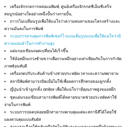
เครื่องจักรกลการหล่อแม่พิมพ์, ศูนย์เครื่องจักรกลซีเอ็นซีเสร็จ
สมบูรณ์อย่างใดอย่างหนึ่งปั้นร่างกายปั้น,
ถาวรไม่เปลี่ยนรูปเพื่อให้แน่ใจว่าความทนทานของโครงสร้างและ
ความมั่นคงในการพิมพ์
ระบบการควบคุมการพิมพ์เซอร์โวแบบเต็มรูปแบบเพื่อให้แน่ใจว่ามี
ความแม่นยำในการทำงานสูง
แผ่นรองเขียนถอดเปลี่ยนได้เร็วขึ้น
ใช้ล้อหมึกแกว่งซ้ายขวาเพื่อกวนหมึกอย่างเท่าเทียมกันในการกำจัด
ภาพซ้อนทับผี
เครื่องกดปรับระดับด้านข้างช่วยประหยัดเวลาและความพยายาม
สถานีพิมพ์สามารถปิดเมื่อไม่ใช้เพื่อลดการสึกหรอของลูกกลิ้ง
ญี่ปุ่นนำเข้าลูกกลิ้ง anilox เพื่อให้แน่ใจว่ามีคุณภาพสูงของหมึก
ชุดแผ่นรองเขียนสามารถพิมพ์ได้หลายขนาดช่วยประหยัดค่าใช้
จ่ายในการพิมพ์
ระบบการปลดปล่อยหมึกสามารถควบคุมแต่ละสถานีสีได้โดยใช้
แผงควบคุมแบบสัมผัส
สามารถเลือกใช้ตลับหมึกอัตโนมัติและระบบระบายหมึกด้วยตนเอง