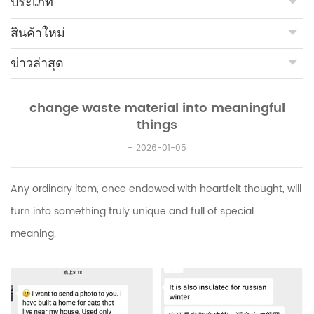
ประเภท
สินค้าใหม่
ข่าวล่าสุด
change waste material into meaningful
things
2026-01-05
Any ordinary item, once endowed with heartfelt thought, will
turn into something truly unique and full of special
meaning.