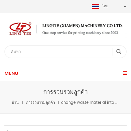
ไทย
MENU
การรวบรวมลูกค้า
บ้าน
การรวบรวมลูกค้า
change waste material into meaningful things