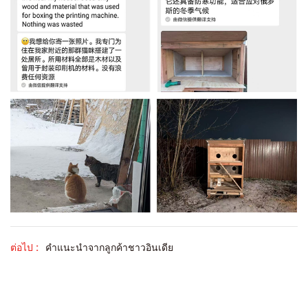
ต่อไป :
คำแนะนำจากลูกค้าชาวอินเดีย